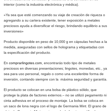
interior (como la industria electrónica y médica).
«Ya sea que esté comenzando su viaje de creación de riqueza o
agregando a su cartera existente, tener exposición a metales
preciosos ayuda a diversificar el riesgo, brindando equilibrio a sus
inversiones»
Producto disponible en peso de 10,000 g en cápsulas hechas a la
medida, aseguradas con sellos de holograma y etiquetadas con
la especificación del producto.
En
comprarlingotes.com
, encontrarás todo tipo de metales
preciosos en diversas presentaciones; lingotes, monedas, etc., ya
sea para uso personal, regalo o como una excelenbte forma de
inversión, contando siempre con la máxima seguridad y garantía.
El producto
se colocan en una bolsa de plástico sólido, que
protege la plata de factores externos.
– no se utilizó pegamento ni
cinta adhesiva en el proceso de montaje. La bolsa se coloca en
un saco de lona negra con el logo de Germania Mint. El grano de