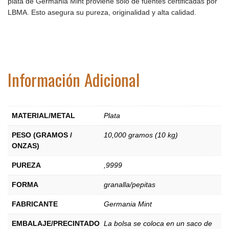
plata de Germania Mint proviene solo de fuentes certificadas por
LBMA. Esto asegura su pureza, originalidad y alta calidad.
Información Adicional
MATERIAL/METAL
Plata
PESO (GRAMOS /
10,000 gramos (10 kg)
ONZAS)
PUREZA
,9999
FORMA
granalla/pepitas
FABRICANTE
Germania Mint
EMBALAJE/PRECINTADO
La bolsa se coloca en un saco de