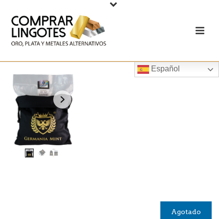
Español
Agotado