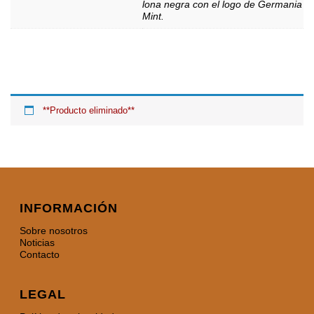
lona negra con el logo de Germania
Mint.
**Producto eliminado**
INFORMACIÓN
Sobre nosotros
Noticias
Contacto
LEGAL