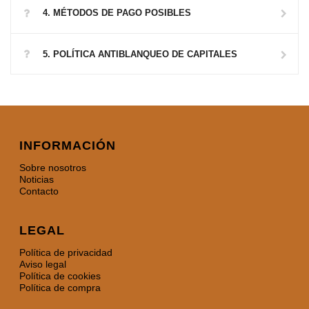
4. MÉTODOS DE PAGO POSIBLES
5. POLÍTICA ANTIBLANQUEO DE CAPITALES
INFORMACIÓN
Sobre nosotros
Noticias
Contacto
LEGAL
Política de privacidad
Aviso legal
Política de cookies
Política de compra