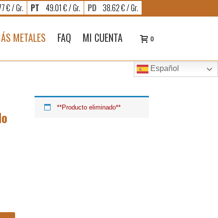
7 € / Gr.
PT
49.01 € / Gr.
PD
38.62 € / Gr.
ÁS METALES
FAQ
MI CUENTA
0
Español
**Producto eliminado**
do