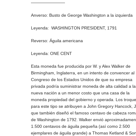
————————
Anverso: Busto de George Washington a la izquierda
Leyenda:
WASHINGTON PRESIDENT, 1791
Reverso: Águila americana
Leyenda:
ONE CENT
Esta moneda fue producida por W. y Alex Walker de
Birmingham, Inglaterra, en un intento de convencer al
Congreso de los Estados Unidos de que su empresa
privada podría suministrar moneda de alta calidad a la
nueva nación a un menor costo que una casa de la
moneda propiedad del gobierno y operada. Los troque
para este tipo se atribuyen a John Gregory Hancock, J
que también diseñó el famoso centavo de cabeza ro
de Washington de 1792. Walker envió aproximadamen
1.500 centavos de águila pequeña (así como 2.500
ejemplares de águila grande) a Thomas Ketland & So