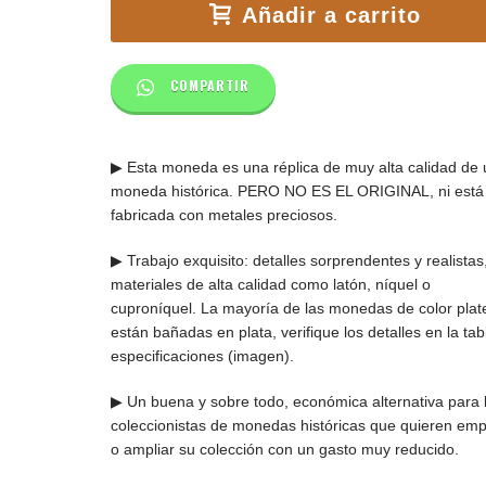
Añadir a carrito
COMPARTIR
▶ Esta moneda es una réplica de muy alta calidad de
moneda histórica. PERO NO ES EL ORIGINAL, ni está
fabricada con metales preciosos.
▶ Trabajo exquisito: detalles sorprendentes y realistas
materiales de alta calidad como latón, níquel o
cuproníquel. La mayoría de las monedas de color pla
están bañadas en plata, verifique los detalles en la tab
especificaciones (imagen).
▶ Un buena y sobre todo, económica alternativa para 
coleccionistas de monedas históricas que quieren em
o ampliar su colección con un gasto muy reducido.