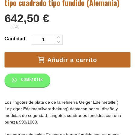
tipo cuadrado tipo fundido (Alemania)
642,50
€
(+IVA)
Cantidad
Añadir a carrito
COMPARTIR
Los lingotes de plata de de la refinería Geiger Edelmetalle (
Leipziger Edelmetallverarbeitung) destacan por su diseño y
medidas de seguridad. L
ingotes cuadrados fundidos con una
pureza 999/1000.
Las barras originales Geiger en forma fundida son un nuevo