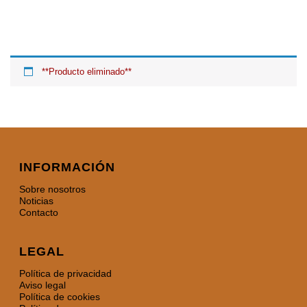
**Producto eliminado**
INFORMACIÓN
Sobre nosotros
Noticias
Contacto
LEGAL
Política de privacidad
Aviso legal
Política de cookies