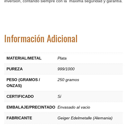
inversión, contando siempre con la máxima seguridad y garantía.
Información Adicional
MATERIAL/METAL
Plata
PUREZA
999/1000
PESO (GRAMOS /
250 gramos
ONZAS)
CERTIFICADO
Sí
EMBALAJE/PRECINTADO
Envasado al vacio
FABRICANTE
Geiger Edelmetalle (Alemania)