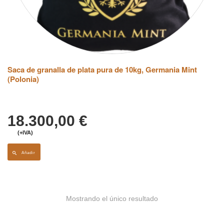
Saca de granalla de plata pura de 10kg, Germania Mint
(Polonia)
18.300,00
€
(+IVA)
Añadir
Mostrando el único resultado