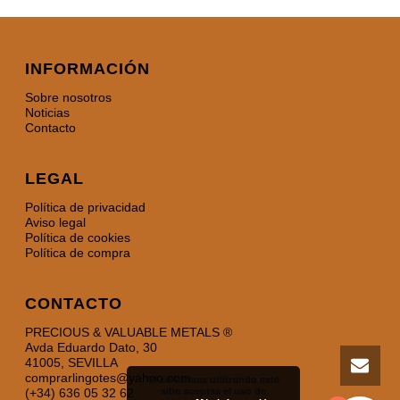
INFORMACIÓN
Sobre nosotros
Noticias
Contacto
LEGAL
Política de privacidad
Aviso legal
Política de cookies
Política de compra
CONTACTO
PRECIOUS & VALUABLE METALS ®
Avda Eduardo Dato, 30
41005, SEVILLA
comprarlingotes@yahoo.com
Si continuas utilizando este
sitio aceptas el uso de
(+34) 636 05 32 62