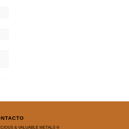
ONTACTO
CIOUS & VALUABLE METALS ®