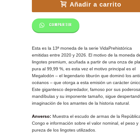
Añadir a carrito
COMPARTIR
Esta es la 13ª moneda de la serie VidaPrehistórica
emitidas entre 2020 y 2026.
El motivo de la moneda d
lingotes premium, acuñada a partir de una onza de pl
pura al 99,99 %, es esta vez el motivo principal es el
Megalodón – el legendario tiburón que dominó los ant
océanos – que otorga a esta emisión un carácter únic
Este gigantesco depredador, famoso por sus poderos
mandíbulas y su imponente tamaño, sigue despertand
imaginación de los amantes de la historia natural.
Anverso:
Muestra el escudo de armas de la República
Congo e información sobre el valor nominal, el peso y 
pureza de los lingotes utilizados.