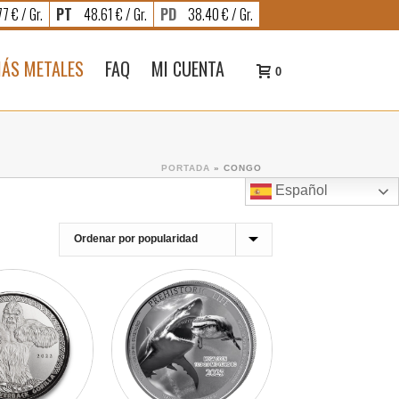
7 € / Gr.
PT
48.61 € / Gr.
PD
38.40 € / Gr.
ÁS METALES
FAQ
MI CUENTA
0
PORTADA
»
CONGO
Español