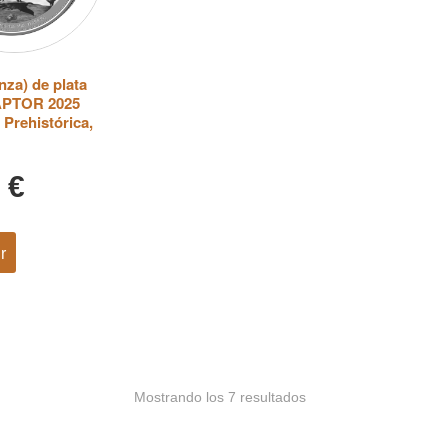
za) de plata
PTOR 2025
 Prehistórica,
5
€
r
Mostrando los 7 resultados