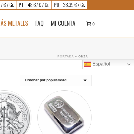
7 € / Gr.
PT
48.67 € / Gr.
PD
38.39 € / Gr.
ÁS METALES
FAQ
MI CUENTA
0
PORTADA
»
ONZA
Español