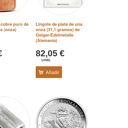
 cobre puro de
Lingote de plata de una
s (onza)
onza (31,1 gramos) de
Geiger-Edelmetalle
(Alemania)
€
82,05
€
(+IVA)
Añadir