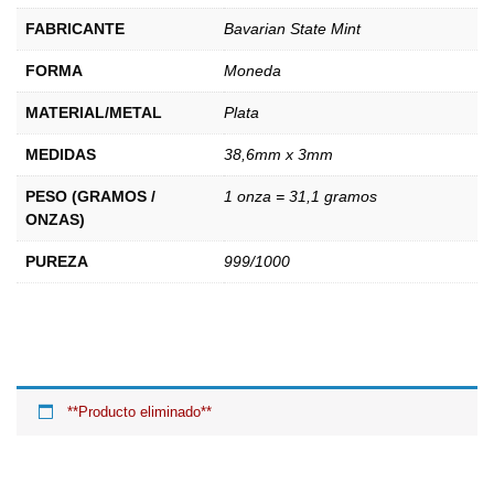
FABRICANTE
Bavarian State Mint
FORMA
Moneda
MATERIAL/METAL
Plata
MEDIDAS
38,6mm x 3mm
PESO (GRAMOS /
1 onza = 31,1 gramos
ONZAS)
PUREZA
999/1000
**Producto eliminado**