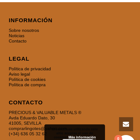
INFORMACIÓN
Sobre nosotros
Noticias
Contacto
LEGAL
Política de privacidad
Aviso legal
Política de cookies
Política de compra
CONTACTO
PRECIOUS & VALUABLE METALS ®
Avda Eduardo Dato, 30
41005, SEVILLA
comprarlingotes@yahoo.com
Si continuas utilizando este
sitio aceptas el uso de
(+34) 636 05 32 62
cookies.
Más información
0