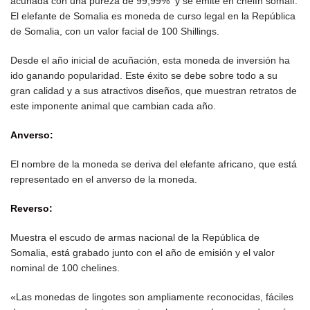
acuñada con una pureza de 99,99% y se emite en chelín somalí.
El elefante de Somalia es moneda de curso legal en la República
de Somalia, con un valor facial de 100 Shillings.
Desde el año inicial de acuñación, esta moneda de inversión ha
ido ganando popularidad. Este éxito se debe sobre todo a su
gran calidad y a sus atractivos diseños, que muestran retratos de
este imponente animal que cambian cada año.
Anverso:
El nombre de la moneda se deriva del elefante africano, que está
representado en el anverso de la moneda.
Reverso:
Muestra el escudo de armas nacional de la República de
Somalia, está grabado junto con el año de emisión y el valor
nominal de 100 chelines.
«Las monedas de lingotes son ampliamente reconocidas, fáciles