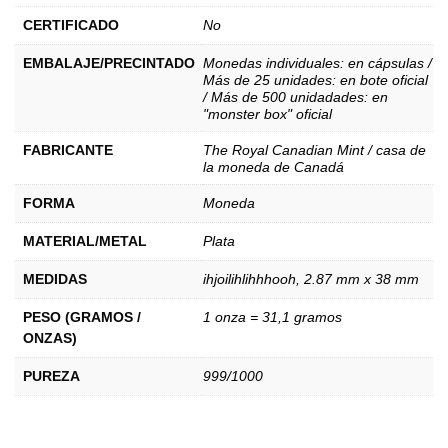
CERTIFICADO
No
EMBALAJE/PRECINTADO
Monedas individuales: en cápsulas /
Más de 25 unidades: en bote oficial
/ Más de 500 unidadades: en
"monster box" oficial
FABRICANTE
The Royal Canadian Mint / casa de
la moneda de Canadá
FORMA
Moneda
MATERIAL/METAL
Plata
MEDIDAS
ihjoilihlihhhooh
,
2.87 mm x 38 mm
PESO (GRAMOS /
1 onza = 31,1 gramos
ONZAS)
PUREZA
999/1000