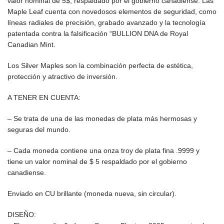
valor nominal de 5$, respaldado por el gobierno canadiense. Las
Maple Leaf cuenta con novedosos elementos de seguridad, como
líneas radiales de precisión, grabado avanzado y la tecnología
patentada contra la falsificación “BULLION DNA de Royal
Canadian Mint.
Los Silver Maples son la combinación perfecta de estética,
protección y atractivo de inversión.
A TENER EN CUENTA:
– Se trata de una de las monedas de plata más hermosas y
seguras del mundo.
– Cada moneda contiene una onza troy de plata fina .9999 y
tiene un valor nominal de $ 5 respaldado por el gobierno
canadiense.
Enviado en CU brillante (moneda nueva, sin circular).
DISEÑO: