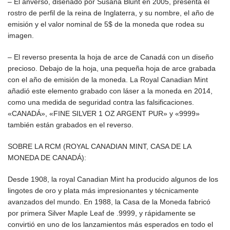
– El anverso, diseñado por Susana Blunt en 2005, presenta el
rostro de perfil de la reina de Inglaterra, y su nombre, el año de
emisión y el valor nominal de 5$ de la moneda que rodea su
imagen.
– El reverso presenta la hoja de arce de Canadá con un diseño
precioso. Debajo de la hoja, una pequeña hoja de arce grabada
con el año de emisión de la moneda. La Royal Canadian Mint
añadió este elemento grabado con láser a la moneda en 2014,
como una medida de seguridad contra las falsificaciones.
«CANADÁ», «FINE SILVER 1 OZ ARGENT PUR» y «9999»
también están grabados en el reverso.
SOBRE LA RCM (ROYAL CANADIAN MINT, CASA DE LA
MONEDA DE CANADÁ):
Desde 1908, la royal Canadian Mint ha producido algunos de los
lingotes de oro y plata más impresionantes y técnicamente
avanzados del mundo. En 1988, la Casa de la Moneda fabricó
por primera Silver Maple Leaf de .9999, y rápidamente se
convirtió en uno de los lanzamientos más esperados en todo el