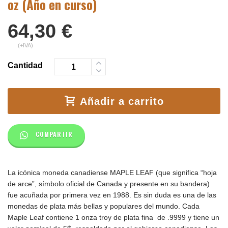
oz (Año en curso)
64,30
€
(+IVA)
Cantidad
Añadir a carrito
COMPARTIR
La icónica moneda canadiense MAPLE LEAF (que significa “hoja
de arce”, símbolo oficial de Canada y presente en su bandera)
fue acuñada por primera vez en 1988. Es sin duda es una de las
monedas de plata más bellas y populares del mundo. Cada
Maple Leaf contiene 1 onza troy de plata fina de .9999 y tiene un