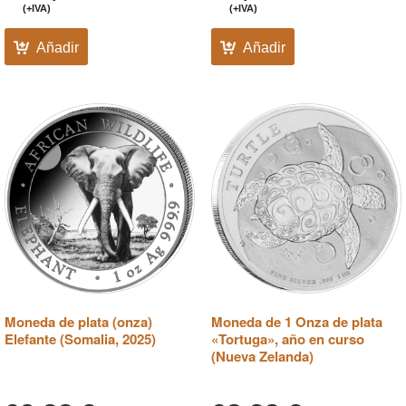
(+IVA)
(+IVA)
Añadir
Añadir
Moneda de plata (onza)
Moneda de 1 Onza de plata
Elefante (Somalia, 2025)
«Tortuga», año en curso
(Nueva Zelanda)