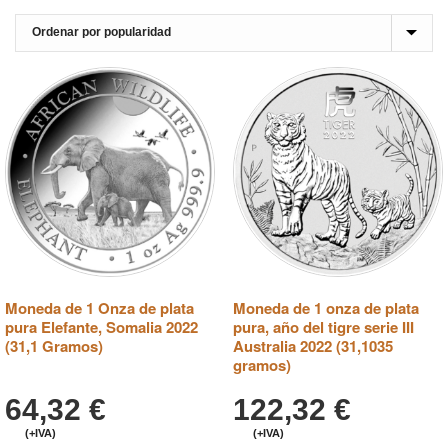
Moneda de 1 Onza de plata
Moneda de 1 onza de plata
pura Elefante, Somalia 2022
pura, año del tigre serie III
(31,1 Gramos)
Australia 2022 (31,1035
gramos)
64,32
€
122,32
€
(+IVA)
(+IVA)