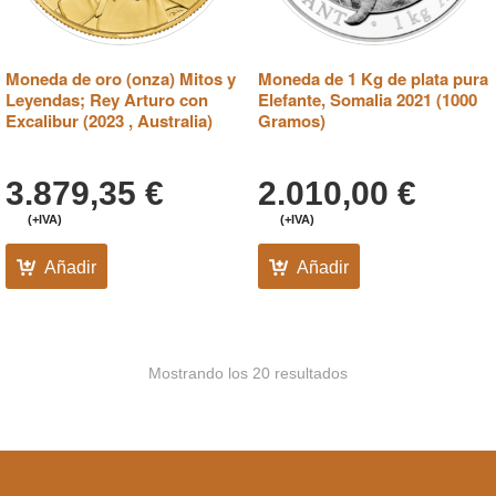
Moneda de oro (onza) Mitos y
Moneda de 1 Kg de plata pura
Leyendas; Rey Arturo con
Elefante, Somalia 2021 (1000
Excalibur (2023 , Australia)
Gramos)
3.879,35
€
2.010,00
€
(+IVA)
(+IVA)
Añadir
Añadir
Mostrando los 20 resultados