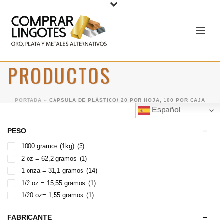
PRODUCTOS
PORTADA
»
CÁPSULA DE PLÁSTICO/ 20 POR HOJA, 100 POR CAJA
Español
PESO
1000 gramos (1kg)
(3)
2 oz = 62,2 gramos
(1)
1 onza = 31,1 gramos
(14)
1/2 oz = 15,55 gramos
(1)
1/20 oz= 1,55 gramos
(1)
FABRICANTE