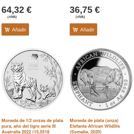
64,32
€
36,75
€
(+IVA)
(+IVA)
Añadir
Añadir
Moneda de 1/2 onzas de plata
Moneda de plata (onza)
pura, año del tigre serie III
Elefante African Wildlife
Australia 2022 (15,5518
(Somalia, 2020)