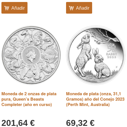
Añadir
Añadir
Moneda de 2 onzas de plata
Moneda de plata (onza, 31,1
pura, Queen’s Beasts
Gramos) año del Conejo 2023
Completer (año en curso)
(Perth Mint, Australia)
201,64
€
69,32
€