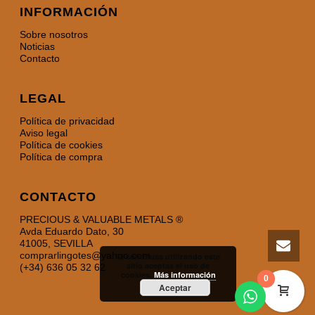
INFORMACIÓN
Sobre nosotros
Noticias
Contacto
LEGAL
Política de privacidad
Aviso legal
Política de cookies
Política de compra
CONTACTO
PRECIOUS & VALUABLE METALS ®
Avda Eduardo Dato, 30
41005, SEVILLA
comprarlingotes@yahoo.com
Si continuas utilizando este
sitio aceptas el uso de
(+34) 636 05 32 62
cookies.
Más información
0
Aceptar