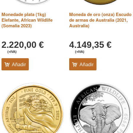
Monedade plata (1kg)
Moneda de oro (onza) Escudo
Elefante, African Wildlife
de armas de Australia (2021,
(Somalia 2023)
Australia)
2.220,00
€
4.149,35
€
(+IVA)
(+IVA)
Añadir
Añadir