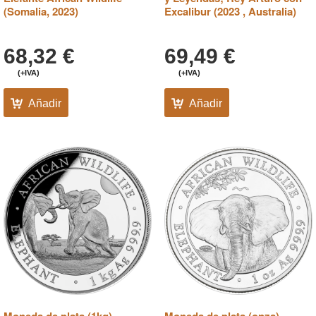
(Somalia, 2023)
Excalibur (2023 , Australia)
68,32
€
69,49
€
(+IVA)
(+IVA)
Añadir
Añadir