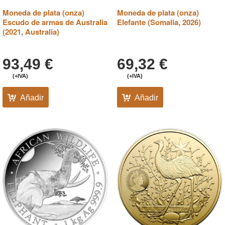
Moneda de plata (onza)
Moneda de plata (onza)
Escudo de armas de Australia
Elefante (Somalia, 2026)
(2021, Australia)
93,49
€
69,32
€
(+IVA)
(+IVA)
Añadir
Añadir