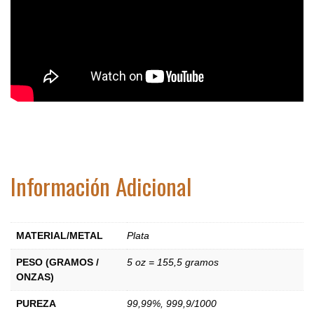
Información Adicional
MATERIAL/METAL
Plata
PESO (GRAMOS /
5 oz = 155,5 gramos
ONZAS)
PUREZA
99,99%
,
999,9/1000