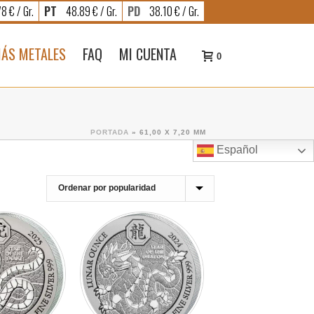
8 € / Gr.
PT
48.89 € / Gr.
PD
38.10 € / Gr.
ÁS METALES
FAQ
MI CUENTA
0
PORTADA
»
61,00 X 7,20 MM
Español