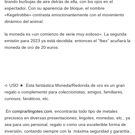
tirando burbujas de aire detrás de ella, con los ojos en el
espectador. Con su apariencia de bloque, el nombre
«Kegelrobbe» contrasta emocionantemente con el movimiento
dinámico del animal.
la moneda es «un comienzo de serie muy exitoso». La segunda
emisión para 2023 ya está decidida: entonces el “Ibex” acuñará la
moneda de oro de 20 euros.
➪ USO ★: Esta fantástica Moneda/Redonda de oro es un gran
regalo o complemento para coleccionistas, amigos, familiares,
curiosos, fanáticos, etc.
En
comprarlingotes.com
, encontrarás todo tipo de metales
preciosos en diversas presentaciones; lingotes, monedas, etc., ya
sea para uso personal, regalo o como una excelenbte forma de
inversión, contando siempre con la máxima seguridad y garantía.