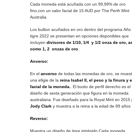
Cada moneda está acuñada con un 99,99% de oro
fino,con un valor facial de 15 AUD por The Perth Mint
Australia.
Los bullion acuñados en oro dentro del programa Año 
tigre 2022 se presentan en opciones disponibles que
incluyen
divisores de 1/10, 1/4 y 1/2 onza de oro, a
como 1, 2 onzas de oro
.
Anverso:
En el
anverso
de todas las monedas de oro, se muest
una efigie de la
reina Isabel II, el peso y la finura y e
facial de la moneda.
. El busto de perfil derecho es el
diseño de sexta generación que figura en la moneda
australiana. Fue diseñado para la Royal Mint en 2015 
Jody Clark
y muestra a la reina a la edad de 89 años
Reverso:
Muestra un diseño de tigre intrépido Cada moneda