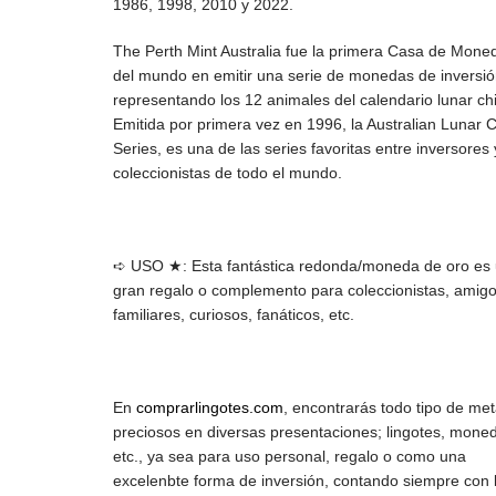
1986, 1998, 2010 y 2022.
The Perth Mint Australia fue la primera Casa de Mone
del mundo en emitir una serie de monedas de inversi
representando los 12 animales del calendario lunar ch
Emitida por primera vez en 1996, la Australian Lunar 
Series, es una de las series favoritas entre inversores 
coleccionistas de todo el mundo.
➪ USO ★: Esta fantástica redonda/moneda de oro es
gran regalo o complemento para coleccionistas, amigo
familiares, curiosos, fanáticos, etc.
En
comprarlingotes.com
, encontrarás todo tipo de met
preciosos en diversas presentaciones; lingotes, mone
etc., ya sea para uso personal, regalo o como una
excelenbte forma de inversión, contando siempre con 