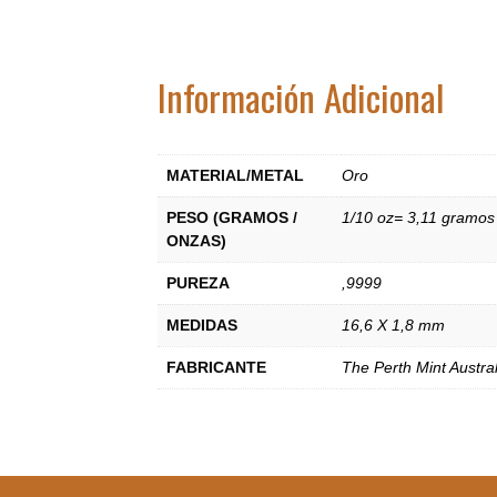
Información Adicional
MATERIAL/METAL
Oro
PESO (GRAMOS /
1/10 oz= 3,11 gramos
ONZAS)
PUREZA
,9999
MEDIDAS
16,6 X 1,8 mm
FABRICANTE
The Perth Mint Austral