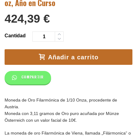
oz, Año en Curso
424,39
€
Cantidad
Añadir a carrito
COMPARTIR
Moneda de Oro Filarmónica de 1/10 Onza, procedente de
Austria.
Moneda con 3,11 gramos de Oro puro acuñada por Münze
Österreich con un valor facial de 10€.
La moneda de oro Filarmónica de Viena, llamada „Filármonica“ o