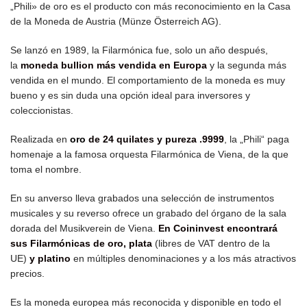
„Phili» de oro es el producto con más reconocimiento en la Casa
de la Moneda de Austria (Münze Österreich AG).
Se lanzó en 1989, la Filarmónica fue, solo un año después,
la
moneda bullion más vendida en Europa
y la segunda más
vendida en el mundo. El comportamiento de la moneda es muy
bueno y es sin duda una opción ideal para inversores y
coleccionistas.
Realizada en
oro
de 24 quilates y pureza .9999
, la „Phili“ paga
homenaje a la famosa orquesta Filarmónica de Viena, de la que
toma el nombre.
En su anverso lleva grabados una selección de instrumentos
musicales y su reverso ofrece un grabado del órgano de la sala
dorada del Musikverein de Viena.
En Coininvest encontrará
sus Filarmónicas de oro, plata
(libres de VAT dentro de la
UE)
y platino
en múltiples denominaciones y a los más atractivos
precios.
Es la moneda europea más reconocida y disponible en todo el