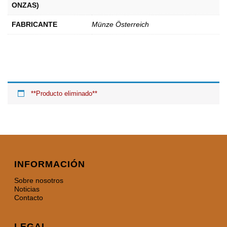
ONZAS)
FABRICANTE
Münze Österreich
**Producto eliminado**
INFORMACIÓN
Sobre nosotros
Noticias
Contacto
LEGAL