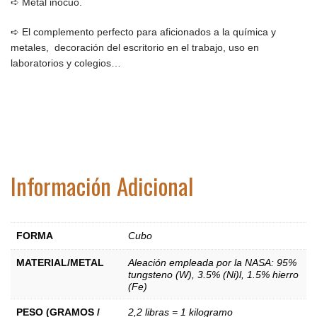
➪ Metal inocuo.
➪ El complemento perfecto para aficionados a la química y
metales, decoración del escritorio en el trabajo, uso en
laboratorios y colegios…
Información Adicional
FORMA
Cubo
MATERIAL/METAL
Aleación empleada por la NASA: 95%
tungsteno (W), 3.5% (Ni)l, 1.5% hierro
(Fe)
PESO (GRAMOS /
2,2 libras = 1 kilogramo