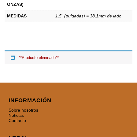
ONZAS)
MEDIDAS
1,5" (pulgadas) = 38,1mm de lado
**Producto eliminado**
INFORMACIÓN
Sobre nosotros
Noticias
Contacto