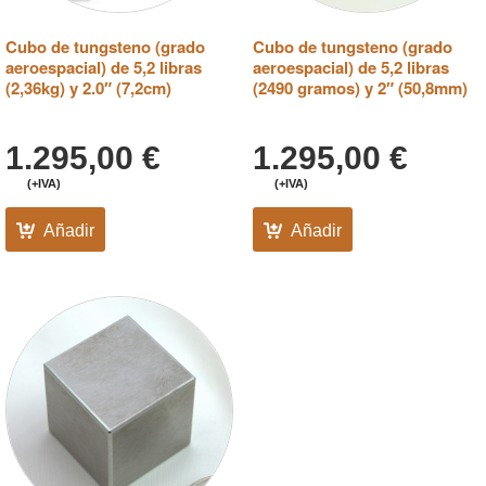
Cubo de tungsteno (grado
Cubo de tungsteno (grado
aeroespacial) de 5,2 libras
aeroespacial) de 5,2 libras
(2,36kg) y 2.0″ (7,2cm)
(2490 gramos) y 2″ (50,8mm)
1.295,00
€
1.295,00
€
(+IVA)
(+IVA)
Añadir
Añadir