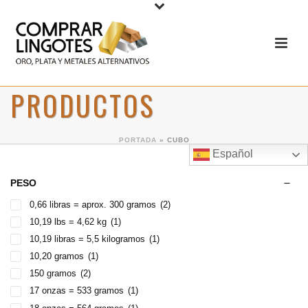
PRODUCTOS
PORTADA
»
CUBO
Español
PESO
0,66 libras = aprox. 300 gramos
(2)
10,19 lbs = 4,62 kg
(1)
10,19 libras = 5,5 kilogramos
(1)
10,20 gramos
(1)
150 gramos
(2)
17 onzas = 533 gramos
(1)