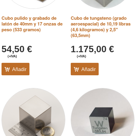
Cubo pulido y grabado de
Cubo de tungsteno (grado
latón de 40mm y 17 onzas de
aeroespacial) de 10,19 libras
peso (533 gramos)
(4,6 kilogramos) y 2,5″
(63,5mm)
54,50
€
1.175,00
€
(+IVA)
(+IVA)
Añadir
Añadir