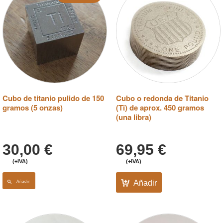
Cubo de titanio pulido de 150
Cubo o redonda de Titanio
gramos (5 onzas)
(Ti) de aprox. 450 gramos
(una libra)
30,00
€
69,95
€
(+IVA)
(+IVA)
Añadir
Añadir