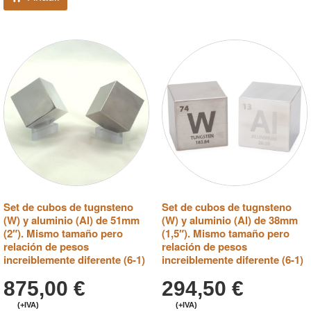
Set de cubos de tugnsteno
Set de cubos de tugnsteno
(W) y aluminio (Al) de 51mm
(W) y aluminio (Al) de 38mm
(2″). Mismo tamaño pero
(1,5″). Mismo tamaño pero
relación de pesos
relación de pesos
increiblemente diferente (6-1)
increiblemente diferente (6-1)
875,00
€
294,50
€
(+IVA)
(+IVA)