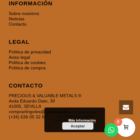
INFORMACIÓN
Sobre nosotros
Noticias
Contacto
LEGAL
Política de privacidad
Aviso legal
Política de cookies
Política de compra
CONTACTO
PRECIOUS & VALUABLE METALS ®
Avda Eduardo Dato, 30
41005, SEVILLA
comprarlingotes@yahoo.com
Si continuas utilizando este
sitio aceptas el uso de
(+34) 636 05 32 62
cookies.
Más información
0
Aceptar