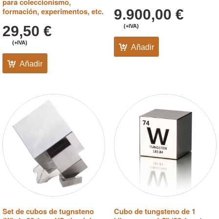
para coleccionismo,
formación, experimentos, etc.
9.900,00
€
29,50
€
(+IVA)
(+IVA)
Añadir
Añadir
Set de cubos de tugnsteno
Cubo de tungsteno de 1