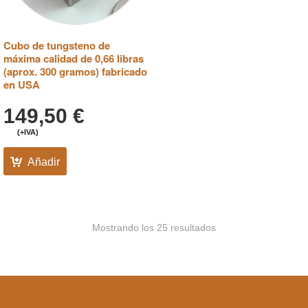
Cubo de tungsteno de
máxima calidad de 0,66 libras
(aprox. 300 gramos) fabricado
en USA
149,50
€
(+IVA)
Añadir
Mostrando los 25 resultados