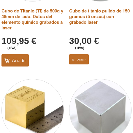
Cubo de Titanio (Ti) de 500g y
Cubo de titanio pulido de 150
48mm de lado. Datos del
gramos (5 onzas) con
elemento químico grabados a
grabado laser
laser
109,95
€
30,00
€
(+IVA)
(+IVA)
Añadir
Añadir