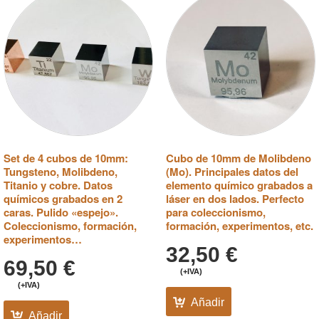
Set de 4 cubos de 10mm:
Cubo de 10mm de Molibdeno
Tungsteno, Molibdeno,
(Mo). Principales datos del
Titanio y cobre. Datos
elemento químico grabados a
químicos grabados en 2
láser en dos lados. Perfecto
caras. Pulido «espejo».
para coleccionismo,
Coleccionismo, formación,
formación, experimentos, etc.
experimentos…
32,50
€
69,50
€
(+IVA)
(+IVA)
Añadir
Añadir