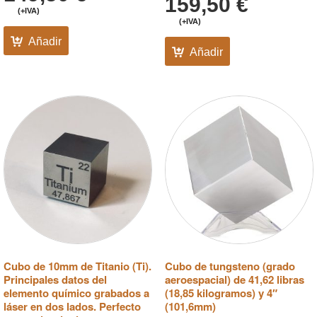
159,50
€
(+IVA)
(+IVA)
Añadir
Añadir
Cubo de 10mm de Titanio (Ti).
Cubo de tungsteno (grado
Principales datos del
aeroespacial) de 41,62 libras
elemento químico grabados a
(18,85 kilogramos) y 4″
láser en dos lados. Perfecto
(101,6mm)