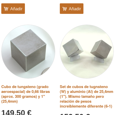
Añadir
Añadir
Cubo de tungsteno (grado
Set de cubos de tugnsteno
aeroespacial) de 0,66 libras
(W) y aluminio (Al) de 25,4mm
(aprox. 300 gramos) y 1″
(1″). Mismo tamaño pero
(25,4mm)
relación de pesos
increiblemente diferente (6-1)
149,50
€