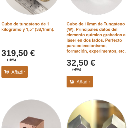
Cubo de tungsteno de 1
Cubo de 10mm de Tungsteno
kilogramo y 1,5″ (38,1mm).
(W). Principales datos del
elemento químico grabados a
láser en dos lados. Perfecto
para coleccionismo,
formación, experimentos, etc.
319,50
€
(+IVA)
32,50
€
(+IVA)
Añadir
Añadir