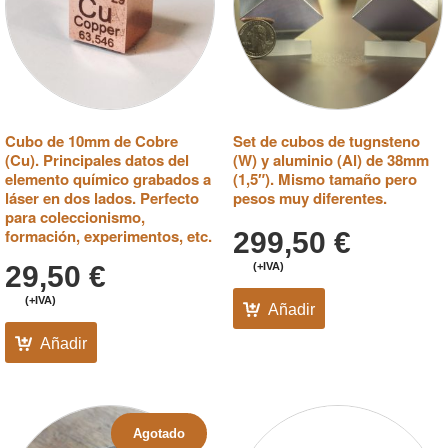
Cubo de 10mm de Cobre
Set de cubos de tugnsteno
(Cu). Principales datos del
(W) y aluminio (Al) de 38mm
elemento químico grabados a
(1,5″). Mismo tamaño pero
láser en dos lados. Perfecto
pesos muy diferentes.
para coleccionismo,
formación, experimentos, etc.
299,50
€
29,50
€
(+IVA)
(+IVA)
Añadir
Añadir
Agotado