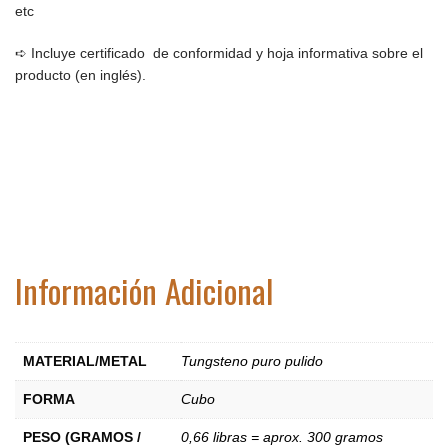
etc
➪ Incluye c
ertificado de conformidad y hoja informativa sobre el
producto (en inglés).
Información Adicional
MATERIAL/METAL
Tungsteno puro pulido
FORMA
Cubo
PESO (GRAMOS /
0,66 libras = aprox. 300 gramos