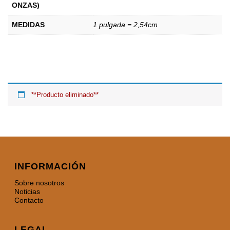
ONZAS)
MEDIDAS
1 pulgada = 2,54cm
**Producto eliminado**
INFORMACIÓN
Sobre nosotros
Noticias
Contacto
LEGAL