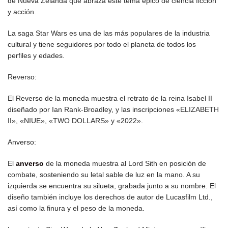
de Nueva Zelanda que abraza este tema épico de ciencia ficción
y acción.
La saga Star Wars es una de las más populares de la industria
cultural y tiene seguidores por todo el planeta de todos los
perfiles y edades.
Reverso:
El Reverso de la moneda muestra el retrato de la reina Isabel II
diseñado por Ian Rank-Broadley, y las inscripciones «ELIZABETH
II», «NIUE», «TWO DOLLARS» y «2022».
Anverso:
El
anverso
de la moneda muestra al Lord Sith en posición de
combate, sosteniendo su letal sable de luz en la mano. A su
izquierda se encuentra su silueta, grabada junto a su nombre. El
diseño también incluye los derechos de autor de Lucasfilm Ltd.,
así como la finura y el peso de la moneda.