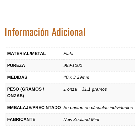
Información Adicional
MATERIAL/METAL
Plata
PUREZA
999/1000
MEDIDAS
40 x 3,29mm
PESO (GRAMOS /
1 onza = 31,1 gramos
ONZAS)
EMBALAJE/PRECINTADO
Se envían en cáspulas individuales
FABRICANTE
New Zealand Mint