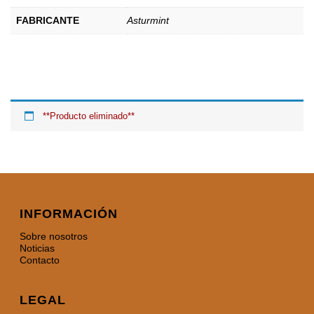
FABRICANTE
Asturmint
**Producto eliminado**
INFORMACIÓN
Sobre nosotros
Noticias
Contacto
LEGAL