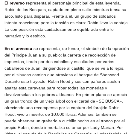
El reverso
representa al personaje principal de esta leyenda,
Robin de los Bosques, captado en pleno salto mientras tensa su
arco, listo para disparar. Frente a él, un grupo de soldados
intenta reaccionar, pero la tensión es clara: Robin lleva la ventaja.
La composición está cuidadosamente equilibrada entre lo
narrativo y lo estético.
En el anverso
se representa, de fondo, el símbolo de la opresión
del Príncipe Juan a su pueblo: la carreta de recolección de
impuestos, tirada por dos caballos y escoltados por varios
caballeros de Juan, dirigiéndose al castillo, que se ve a lo lejos,
por el sinuoso camino que atraviesa el bosque de Sherwood.
Durante este trayecto, Robin Hood y sus compañeros suelen
asaltar esta caravana para robar todas las monedas y
devolvérselas a los pobres aldeanos. En primer plano se aprecia
un gran tronco de un viejo árbol con el cartel de «SE BUSCA»,
ofreciendo una recompensa por la captura del forajido Robin
Hood, vivo o muerto, de 10.000 libras. Además, también se
puede observar un grabado a cuchillo hecho en el tronco por el
propio Robin, donde inmortaliza su amor por Lady Marian. Por