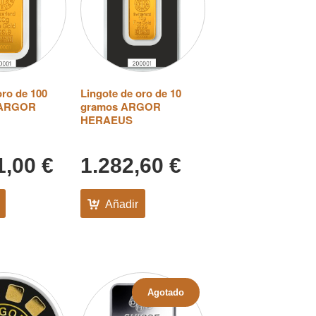
oro de 100
Lingote de oro de 10
 ARGOR
gramos ARGOR
HERAEUS
1,00
€
1.282,60
€
Añadir
Agotado