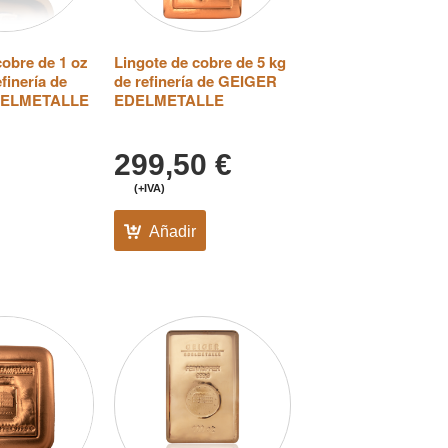
cobre de 1 oz
Lingote de cobre de 5 kg
efinería de
de refinería de GEIGER
DELMETALLE
EDELMETALLE
299,50
€
(+IVA)
Añadir