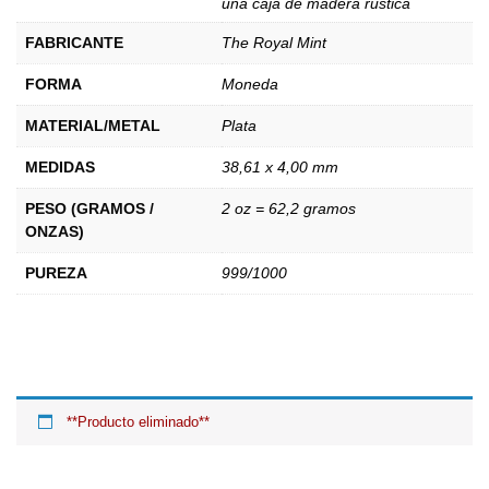
una caja de madera rústica
FABRICANTE
The Royal Mint
FORMA
Moneda
MATERIAL/METAL
Plata
MEDIDAS
38,61 x 4,00 mm
PESO (GRAMOS /
2 oz = 62,2 gramos
ONZAS)
PUREZA
999/1000
**Producto eliminado**