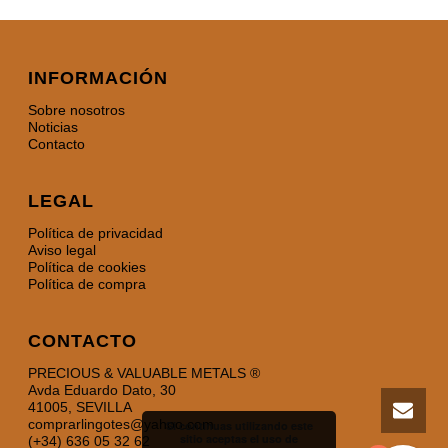
INFORMACIÓN
Sobre nosotros
Noticias
Contacto
LEGAL
Política de privacidad
Aviso legal
Política de cookies
Política de compra
CONTACTO
PRECIOUS & VALUABLE METALS ®
Avda Eduardo Dato, 30
41005, SEVILLA
comprarlingotes@yahoo.com
Si continuas utilizando este
sitio aceptas el uso de
(+34) 636 05 32 62