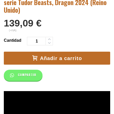
serie Tudor Beasts, Dragon 2024 (Reino
Unido)
139,09
€
(+IVA)
Cantidad
Añadir a carrito
COMPARTIR