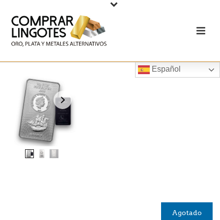
Español
Agotado