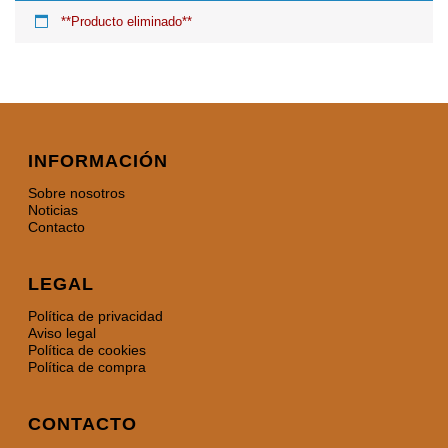
**Producto eliminado**
INFORMACIÓN
Sobre nosotros
Noticias
Contacto
LEGAL
Política de privacidad
Aviso legal
Política de cookies
Política de compra
CONTACTO