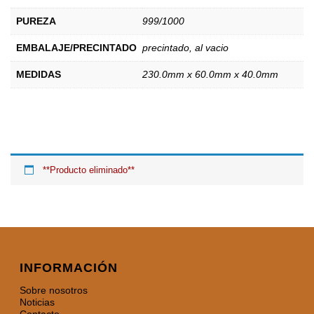
PUREZA
999/1000
EMBALAJE/PRECINTADO
precintado, al vacio
MEDIDAS
230.0mm x 60.0mm x 40.0mm
**Producto eliminado**
INFORMACIÓN
Sobre nosotros
Noticias