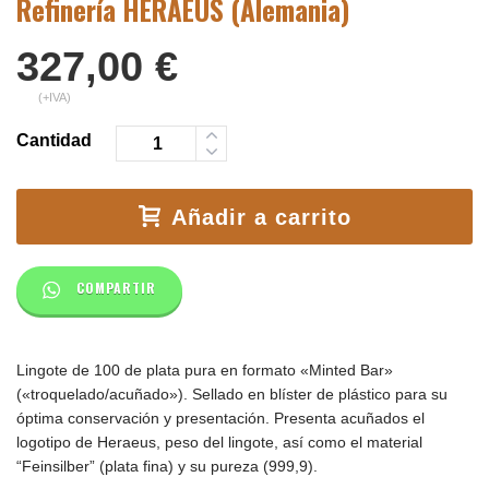
Refinería HERAEUS (Alemania)
327,00
€
(+IVA)
Cantidad
Añadir a carrito
COMPARTIR
Lingote de 100 de plata pura en formato «Minted Bar»
(«troquelado/acuñado»). Sellado en blíster de plástico para su
óptima conservación y presentación. Presenta acuñados el
logotipo de Heraeus, peso del lingote, así como el material
“Feinsilber” (plata fina) y su pureza (999,9).