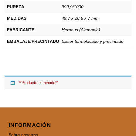
PUREZA
999,9/1000
MEDIDAS
49.7 x 28.5 x 7 mm
FABRICANTE
Heraeus (Alemania)
EMBALAJE/PRECINTADO
Blister termolacado y precintado
**Producto eliminado**
INFORMACIÓN
Sobre nosotros