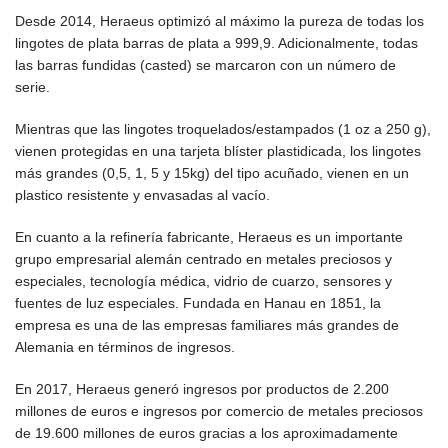
Desde 2014, Heraeus optimizó al máximo la pureza de todas los
lingotes de plata barras de plata a 999,9. Adicionalmente, todas
las barras fundidas (casted) se marcaron con un número de
serie.
Mientras que las lingotes troquelados/estampados (1 oz a 250 g),
vienen protegidas en una tarjeta blíster plastidicada, los lingotes
más grandes (0,5, 1, 5 y 15kg) del tipo acuñado, vienen en un
plastico resistente y envasadas al vacío.
En cuanto a la refinería fabricante, Heraeus es un importante
grupo empresarial alemán centrado en metales preciosos y
especiales, tecnología médica, vidrio de cuarzo, sensores y
fuentes de luz especiales. Fundada en Hanau en 1851, la
empresa es una de las empresas familiares más grandes de
Alemania en términos de ingresos.
En 2017, Heraeus generó ingresos por productos de 2.200
millones de euros e ingresos por comercio de metales preciosos
de 19.600 millones de euros gracias a los aproximadamente