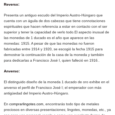
Reverso:
Presenta un antiguo escudo del Imperio Austro-Húngaro que
cuenta con un águila de dos cabezas que tiene connotaciones
espirituales que hacen referencia a estar en contacto con el ser
superior y tener la capacidad de verlo todo.El aspecto inusual de
las monedas de 1 ducado es el año que aparece en las
monedas: 1915. A pesar de que las monedas no fueron
fabricadas entre 1914 y 1920, se escogió la fecha 1915 para
demostrar la continuación de la casa de la moneda y también
para dedicarlas a Francisco José I, quien falleció en 1916..
Anverso:
El distinguido diseño de la moneda 1 ducado de oro exhibe en el
anverso el perfil de Francisco José I; el emperador con más
antigüedad del Imperio Austro-Húngaro.
En
comprarlingotes.com
, encontrarás todo tipo de metales
preciosos en diversas presentaciones; lingotes, monedas, etc., ya