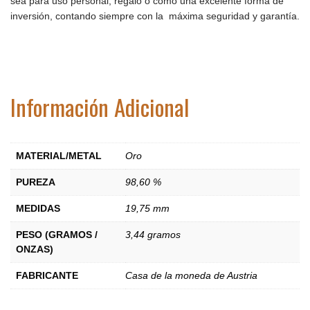
sea para uso personal, regalo o como una excelente forma de
inversión, contando siempre con la máxima seguridad y garantía.
Información Adicional
MATERIAL/METAL
Oro
PUREZA
98,60 %
MEDIDAS
19,75 mm
PESO (GRAMOS /
3,44 gramos
ONZAS)
FABRICANTE
Casa de la moneda de Austria