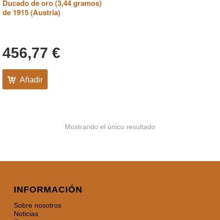
Ducado de oro (3,44 gramos)
de 1915 (Austria)
456,77
€
Añadir
Mostrando el único resultado
INFORMACIÓN
Sobre nosotros
Noticias