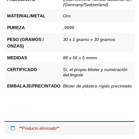
(Germany/Switzerland)
MATERIAL/METAL
Oro
PUREZA
,9999
PESO (GRAMOS /
30 x 1 gramo = 30 gramos
ONZAS)
MEDIDAS
88 x 56 x 5 mmm
CERTIFICADO
Sí, el propio blister y numeración
del lingote
EMBALAJE/PRECINTADO
Blister de plástico rígido precintado
**Producto eliminado**