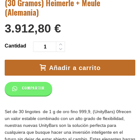
(30 Gramos) Heimerle + Meule
(Alemania)
3.912,80
€
Cantidad
Añadir a carrito
COMPARTIR
Set de 30 lingotes de 1 g de oro fino 999,9, (UnityBars) 0
frecen
un valor estable combinado con un alto grado de flexibilidad,
nuestras nuevas UnityBars son la solución perfecta para
cualquiera que busque hacer una inversión inteligente en el
futuro sin dejar de estar abierto al cambio. Estas elegantes barras