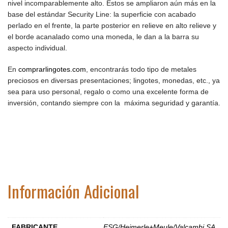
nivel incomparablemente alto. Estos se ampliaron aún más en la
base del estándar Security Line: la superficie con acabado
perlado en el frente, la parte posterior en relieve en alto relieve y
el borde acanalado como una moneda, le dan a la barra su
aspecto individual.
En
comprarlingotes.com
, encontrarás todo tipo de metales
preciosos en diversas presentaciones; lingotes, monedas, etc., ya
sea para uso personal, regalo o como una excelente forma de
inversión, contando siempre con la máxima seguridad y garantía.
Información Adicional
FABRICANTE
ESG/Heimerle+Meule/Valcambi SA