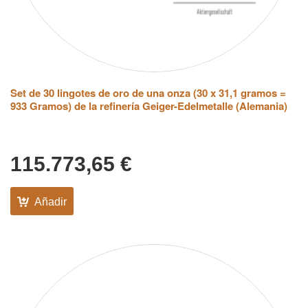
Set de 30 lingotes de oro de una onza (30 x 31,1 gramos =
933 Gramos) de la refinería Geiger-Edelmetalle (Alemania)
115.773,65
€
Añadir