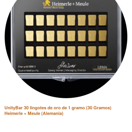
UnityBar 30 lingotes de oro de 1 gramo (30 Gramos)
Heimerle + Meule (Alemania)