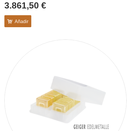
3.861,50
€
Añadir