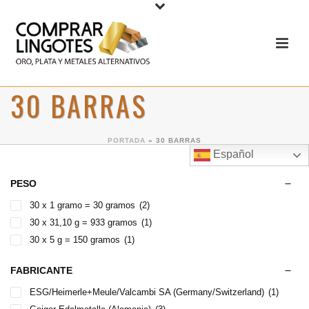
30 BARRAS
PORTADA
»
30 BARRAS
Español
PESO
30 x 1 gramo = 30 gramos
(2)
30 x 31,10 g = 933 gramos
(1)
30 x 5 g = 150 gramos
(1)
FABRICANTE
ESG/Heimerle+Meule/Valcambi SA (Germany/Switzerland)
(1)