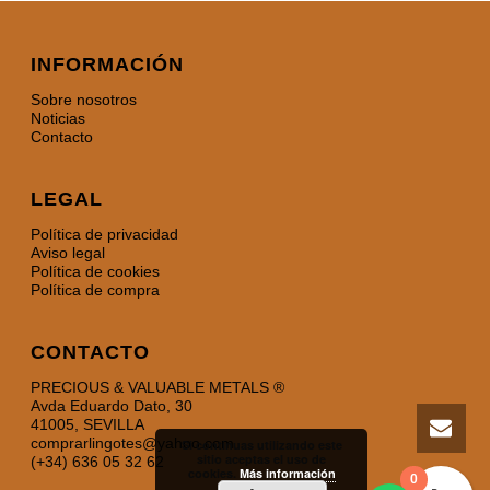
INFORMACIÓN
Sobre nosotros
Noticias
Contacto
LEGAL
Política de privacidad
Aviso legal
Política de cookies
Política de compra
CONTACTO
PRECIOUS & VALUABLE METALS ®
Avda Eduardo Dato, 30
41005, SEVILLA
comprarlingotes@yahoo.com
Si continuas utilizando este
sitio aceptas el uso de
(+34) 636 05 32 62
cookies.
Más información
0