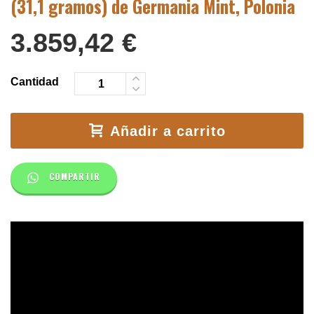
(31,1 gramos) de Germania Mint, Polonia
3.859,42
€
Cantidad
Añadir a carrito
COMPARTIR