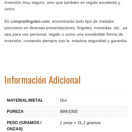
inversión muy seguro, sino que también un regalo excelente y
único.
En
comprarlingotes.com
, encontrarás todo tipo de metales
preciosos en diversas presentaciones; lingotes, monedas, etc., ya
sea para uso personal, regalo o como una excelenbte forma de
inversión, contando siempre con la máxima seguridad y garantía.
Información Adicional
MATERIAL/METAL
Oro
PUREZA
999/1000
PESO (GRAMOS /
1 onza = 31,1 gramos
ONZAS)