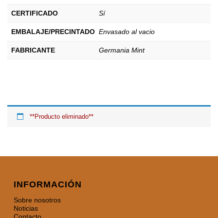
CERTIFICADO
Sí
EMBALAJE/PRECINTADO
Envasado al vacio
FABRICANTE
Germania Mint
**Producto eliminado**
INFORMACIÓN
Sobre nosotros
Noticias
Contacto