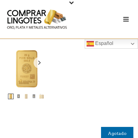
Español
Agotado