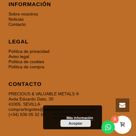
INFORMACIÓN
Sobre nosotros
Noticias
Contacto
LEGAL
Política de privacidad
Aviso legal
Política de cookies
Política de compra
CONTACTO
PRECIOUS & VALUABLE METALS ®
Avda Eduardo Dato, 30
41005, SEVILLA
comprarlingotes@yahoo.com
Si continuas utilizando este
sitio aceptas el uso de
(+34) 636 05 32 62
cookies.
Más información
0
Aceptar