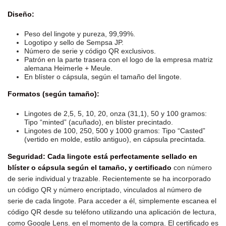
Diseño:
Peso del lingote y pureza, 99,99%.
Logotipo y sello de Sempsa JP.
Número de serie y código QR exclusivos.
Patrón en la parte trasera con el logo de la empresa matriz
alemana Heimerle + Meule.
En blíster o cápsula, según el tamaño del lingote.
Formatos (según tamaño):
Lingotes de 2,5, 5, 10, 20, onza (31,1), 50 y 100 gramos:
Tipo “minted” (acuñado), en blíster precintado.
Lingotes de 100, 250, 500 y 1000 gramos: Tipo “Casted”
(vertido en molde, estilo antiguo), en cápsula precintada.
Seguridad: Cada lingote está perfectamente sellado en
blíster o cápsula según el tamaño, y certificado
con número
de serie individual y trazable. Recientemente se ha incorporado
un código QR y número encriptado, vinculados al número de
serie de cada lingote. Para acceder a él, simplemente escanea el
código QR desde su teléfono utilizando una aplicación de lectura,
como Google Lens. en el momento de la compra. El certificado es