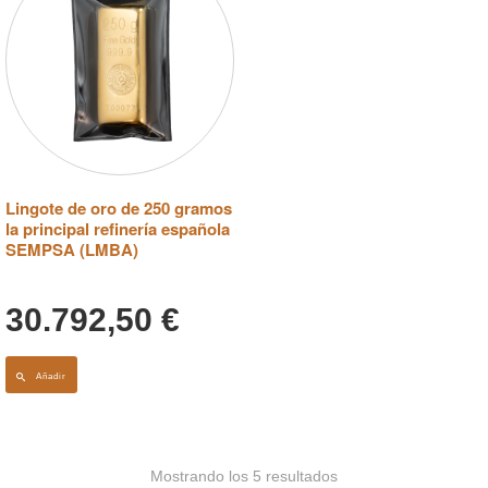
Lingote de oro de 250 gramos
la principal refinería española
SEMPSA (LMBA)
30.792,50
€
Añadir
Mostrando los 5 resultados