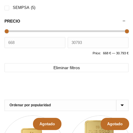
SEMPSA
(5)
PRECIO
Price:
668 €
—
30.793 €
Eliminar filtros
Agotado
Agotado