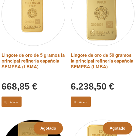
Lingote de oro de 5 gramos la
Lingote de oro de 50 gramos
principal refinería española
la principal refinería española
SEMPSA (LBMA)
SEMPSA (LMBA)
668,85
€
6.238,50
€
Añadir
Añadir
Agotado
Agotado