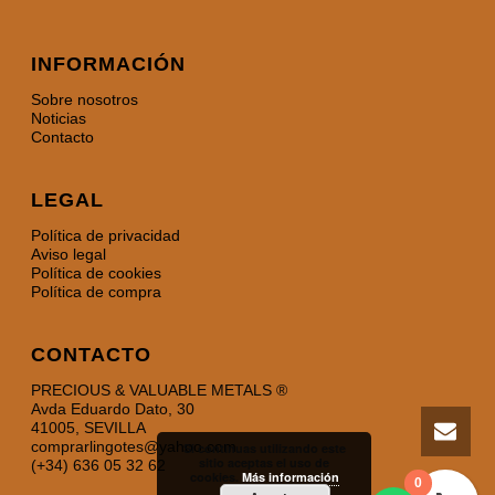
INFORMACIÓN
Sobre nosotros
Noticias
Contacto
LEGAL
Política de privacidad
Aviso legal
Política de cookies
Política de compra
CONTACTO
PRECIOUS & VALUABLE METALS ®
Avda Eduardo Dato, 30
41005, SEVILLA
comprarlingotes@yahoo.com
Si continuas utilizando este
sitio aceptas el uso de
(+34) 636 05 32 62
cookies.
Más información
0