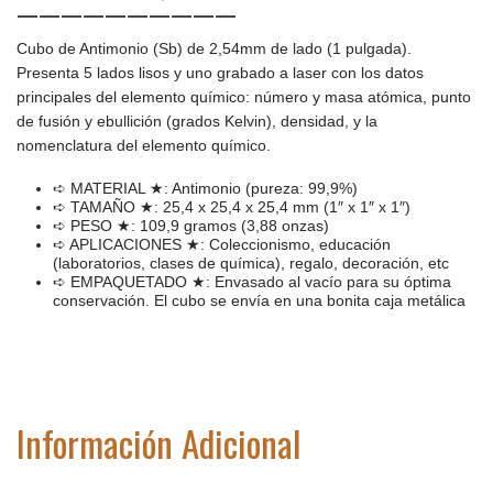
——————————
Cubo de Antimonio (Sb) de 2,54mm de lado (1 pulgada).
Presenta 5 lados lisos y uno grabado a laser con los datos
principales del elemento químico: número y masa atómica, punto
de fusión y ebullición (grados Kelvin), densidad, y la
nomenclatura del elemento químico.
➪ MATERIAL ★: Antimonio (pureza: 99,9%)
➪ TAMAÑO ★: 25,4 x 25,4 x 25,4 mm (1″ x 1″ x 1″)
➪ PESO ★: 109,9 gramos (3,88 onzas)
➪ APLICACIONES ★: Coleccionismo, educación
(laboratorios, clases de química), regalo, decoración, etc
➪ EMPAQUETADO ★: Envasado al vacío para su óptima
conservación. El cubo se envía en una bonita caja metálica
Información Adicional