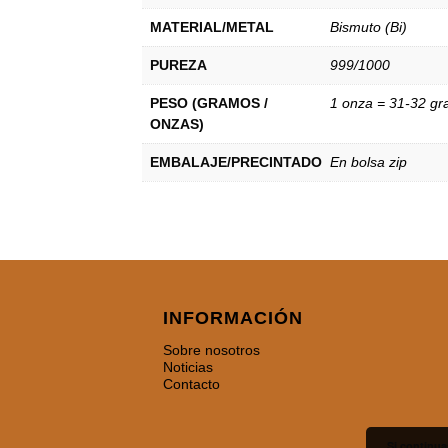
MATERIAL/METAL
Bismuto (Bi)
PUREZA
999/1000
PESO (GRAMOS /
1 onza = 31-32 g
ONZAS)
EMBALAJE/PRECINTADO
En bolsa zip
INFORMACIÓN
Sobre nosotros
Noticias
Contacto
Si continua