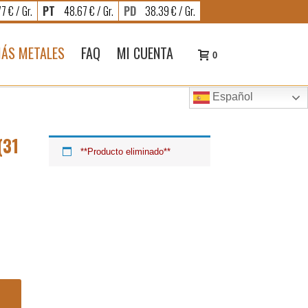
7 € / Gr.
PT
48.67 € / Gr.
PD
38.39 € / Gr.
ÁS METALES
FAQ
MI CUENTA
0
Español
(31
**Producto eliminado**