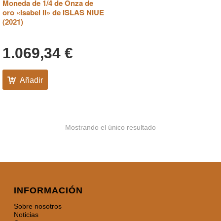
Moneda de 1/4 de Onza de
oro «Isabel II» de ISLAS NIUE
(2021)
1.069,34
€
Añadir
Mostrando el único resultado
INFORMACIÓN
Sobre nosotros
Noticias