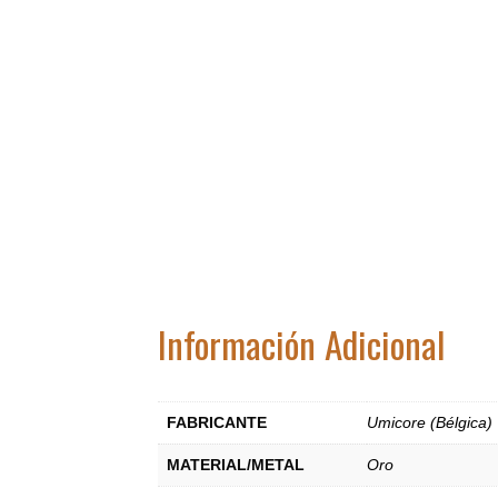
Información Adicional
FABRICANTE
Umicore (Bélgica)
MATERIAL/METAL
Oro