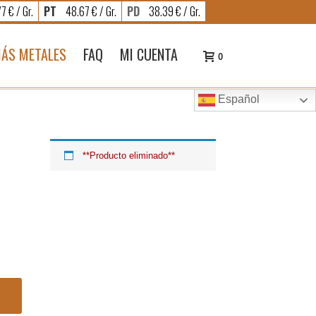
7 € / Gr.
PT
48.67 € / Gr.
PD
38.39 € / Gr.
ÁS METALES
FAQ
MI CUENTA
0
Español
**Producto eliminado**