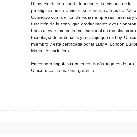
Respecto de la refinería fabricante, L
a historia de la
prestigiosa belga Umicore se remonta a más de 200 a
Comenzó con la unión de varias empresas mineras y 
fundición de la zona, que gradualmente evolucionaron
hasta convertirse en la multinacional de metales preci
tecnología de materiales y reciclaje que es hoy.
Umico
miembro y está certificada por la LBMA (London Bullio
Market Association).
En
comprarlingotes.com
, encontrarás lingotes de oro
Umicore con la máxima garantía.