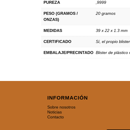
PUREZA
,9999
PESO (GRAMOS /
20 gramos
ONZAS)
MEDIDAS
39 x 22 x 1.3 mm
CERTIFICADO
Sí, el propio blist
EMBALAJE/PRECINTADO
Blister de plástico
INFORMACIÓN
Sobre nosotros
Noticias
Contacto