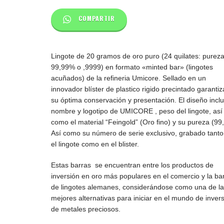
COMPARTIR
Lingote de 20 gramos de oro puro (24 quilates: purez
99,99% o ,9999) en formato «minted bar» (lingotes
acuñados) de la refineria Umicore. Sellado en un
innovador blíster de plastico rigido precintado garanti
su óptima conservación y presentación. El diseño inclu
nombre y logotipo de UMICORE , peso del lingote, así
como el material “Feingold” (Oro fino) y su pureza (99
Así como su número de serie exclusivo, grabado tanto
el lingote como en el blister.
Estas barras se encuentran entre los productos de
inversión en oro más populares en el comercio y la b
de lingotes alemanes, considerándose como una de l
mejores alternativas para iniciar en el mundo de inver
de metales preciosos.