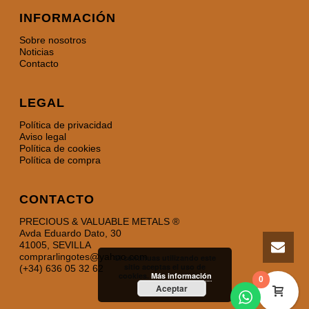
INFORMACIÓN
Sobre nosotros
Noticias
Contacto
LEGAL
Política de privacidad
Aviso legal
Política de cookies
Política de compra
CONTACTO
PRECIOUS & VALUABLE METALS ®
Avda Eduardo Dato, 30
41005, SEVILLA
comprarlingotes@yahoo.com
Si continuas utilizando este
sitio aceptas el uso de
(+34) 636 05 32 62
cookies.
Más información
0
Aceptar