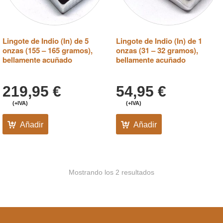
Lingote de Indio (In) de 5
Lingote de Indio (In) de 1
onzas (155 – 165 gramos),
onzas (31 – 32 gramos),
bellamente acuñado
bellamente acuñado
219,95
€
54,95
€
(+IVA)
(+IVA)
Añadir
Añadir
Mostrando los 2 resultados