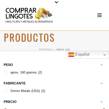
PRODUCTOS
PORTADA
»
INDIO (IN)
Español
PESO
aprox. 160 gramos
(2)
FABRICANTE
Grimm Metals (USA)
(2)
PRECIO