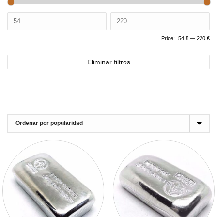
Price:
54 €
—
220 €
Eliminar filtros