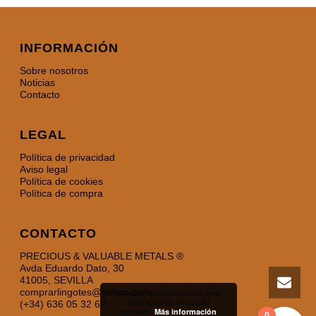
INFORMACIÓN
Sobre nosotros
Noticias
Contacto
LEGAL
Política de privacidad
Aviso legal
Política de cookies
Política de compra
CONTACTO
PRECIOUS & VALUABLE METALS ®
Avda Eduardo Dato, 30
41005, SEVILLA
comprarlingotes@yahoo.com
Si continuas utilizando este
sitio aceptas el uso de
(+34) 636 05 32 62
cookies.
Más información
0