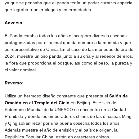
ya que se pensaba que el panda tenía un poder curativo especial
que lograba repeler plagas y enfermedades.
Anverso:
El Panda cambia todos los años e incorpora diversas escenas
protagonizadas por el animal que da nombre a la moneda y que
es representativo de China. En el caso de las monedas de oro de
2024, muestra un oso panda junto a su cría y al rededor de ellos,
la flora que proporciona el bosque, así como el peso, la pureza y
el valor nominal.
Reverso:
Utiliza un hermoso diseño constante que presenta el
Salón de
Oración en el Templo del Cielo
en Beijing. Este sitio del
Patrimonio Mundial de la UNESCO se encuentra en la Ciudad
Prohibida y donde
los emperadores chinos de las dinastías Ming
y Qing solían rezar por una buena cosecha todos los años.
Además muestra el año de emisión y el país de origen, la
República Popular China, están en caracteres chinos.