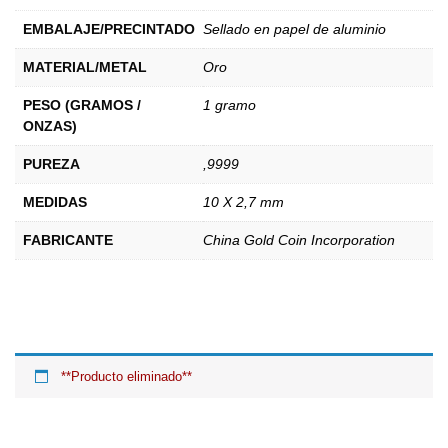
EMBALAJE/PRECINTADO
Sellado en papel de aluminio
MATERIAL/METAL
Oro
PESO (GRAMOS /
1 gramo
ONZAS)
PUREZA
,9999
MEDIDAS
10 X 2,7 mm
FABRICANTE
China Gold Coin Incorporation
**Producto eliminado**