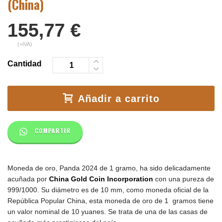
(China)
155,77
€
(+IVA)
Cantidad
Añadir a carrito
COMPARTIR
Moneda de oro,
Panda 2024 de 1 gramo, ha sido delicadamente
acuñada por
China Gold Coin Incorporation
con una pureza de
999/1000. S
u diámetro es de 10 mm, c
omo moneda oficial de la
República Popular China, esta moneda de oro de 1 gramos tiene
un valor nominal de 10 yuanes.
Se trata de una de las casas de