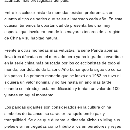
acuñado más prestigiosas del país.
Entre los coleccionista de monedas existen preferencias en
cuanto al tipo de series que salen al mercado cada año. En esta
ocasión tenemos la oportunidad de presentarles una muy
especial que involucra uno de los mayores tesoros de la región
de China y su habitad natural.
Frente a otras monedas más vetustas, la serie Panda apenas
lleva tres décadas en el mercado pero ya ha logrado convertirse
en la serie china más buscada por los coleccionistas de todo el
mundo, por delante de la serie Año Lunar que le sigue de cerca
los pasos. La primera moneda que se lanzó en 1982 no tuvo ni
siquiera un valor nominal y no fue hasta un año más tarde
cuando se introdujo esta modificación y tenían un valor de 100
yuanes en aquel momento.
Los pandas gigantes son considerados en la cultura china
símbolos de balance, su carácter tranquilo emite paz y
tranquilidad. Se dice que durante la dinastía Xizhou y Ming sus
pieles eran entregadas como tributo a los emperadores y reyes