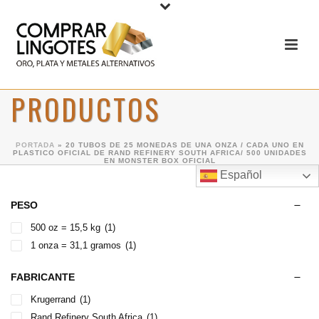
PRODUCTOS
PORTADA
»
20 TUBOS DE 25 MONEDAS DE UNA ONZA / CADA UNO EN
PLASTICO OFICIAL DE RAND REFINERY SOUTH AFRICA/ 500 UNIDADES
EN MONSTER BOX OFICIAL
Español
PESO
500 oz = 15,5 kg
(1)
1 onza = 31,1 gramos
(1)
FABRICANTE
Krugerrand
(1)
Rand Refinery South Africa
(1)