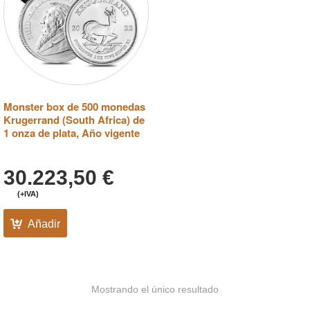
Monster box de 500 monedas
Krugerrand (South Africa) de
1 onza de plata, Año vigente
30.223,50
€
(+IVA)
Añadir
Mostrando el único resultado