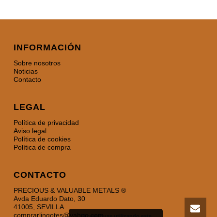
INFORMACIÓN
Sobre nosotros
Noticias
Contacto
LEGAL
Política de privacidad
Aviso legal
Política de cookies
Política de compra
CONTACTO
PRECIOUS & VALUABLE METALS ®
Avda Eduardo Dato, 30
41005, SEVILLA
comprarlingotes@yahoo.com
Si continuas utilizando este