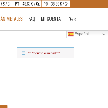
7 € / Gr.
PT
48.67 € / Gr.
PD
38.39 € / Gr.
ÁS METALES
FAQ
MI CUENTA
0
Español
**Producto eliminado**