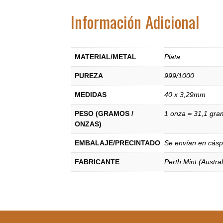
Información Adicional
MATERIAL/METAL
Plata
PUREZA
999/1000
MEDIDAS
40 x 3,29mm
PESO (GRAMOS /
1 onza = 31,1 gr
ONZAS)
EMBALAJE/PRECINTADO
Se envían en cáspu
FABRICANTE
Perth Mint (Austral