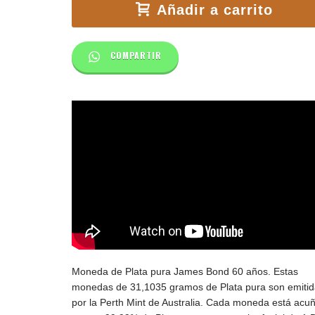
Añadir a carrito
COMPARTIR
Moneda de Plata pura James Bond 60 años. Estas
monedas de 31,1035 gramos de Plata pura son emiti
por la Perth Mint de Australia. Cada moneda está acu