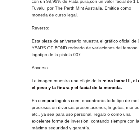
con un 99,99% de Plata pura,con un valor facial de 1 
Tuvalu por The Perth Mint Australia.
Emitida como
moneda de curso legal.
Reverso:
Esta pieza de aniversario muestra el gráfico oficial de 
YEARS OF BOND rodeado de variaciones del famoso
logotipo de la pistola 007.
Anverso:
La imagen muestra una efigie de la
reina Isabel II, el
el peso y la finura y el facial de la moneda.
En
comprarlingotes.com
, encontrarás todo tipo de met
preciosos en diversas presentaciones; lingotes, mone
etc., ya sea para uso personal, regalo o como una
excelente forma de inversión, contando siempre con l
máxima seguridad y garantía.