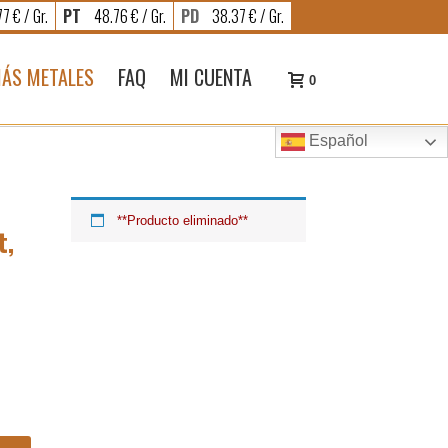
7 € / Gr.
PT
48.76 € / Gr.
PD
38.37 € / Gr.
ÁS METALES
FAQ
MI CUENTA
0
Español
**Producto eliminado**
t,