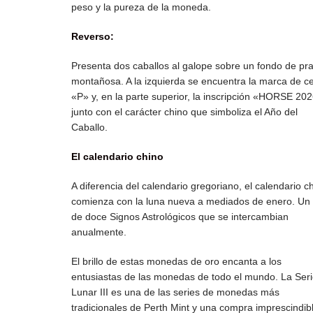
peso y la pureza de la moneda.
Reverso:
Presenta dos caballos al galope sobre un fondo de pr
montañosa.
A la izquierda se encuentra la marca de c
«P» y, en la parte superior, la inscripción «HORSE 20
junto con el carácter chino que simboliza el Año del
Caballo.
El calendario chino
A diferencia del calendario gregoriano, el calendario c
comienza con la luna nueva a mediados de enero. Un 
de doce Signos Astrológicos que se intercambian
anualmente.
El brillo de estas monedas de oro encanta a los
entusiastas de las monedas de todo el mundo. La Ser
Lunar III es una de las series de monedas más
tradicionales de Perth Mint y una compra imprescindib