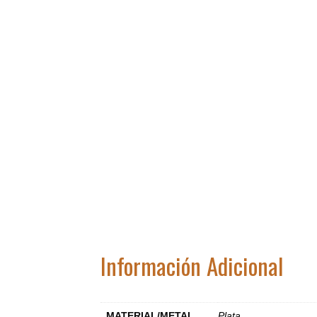
Información Adicional
MATERIAL/METAL
Plata