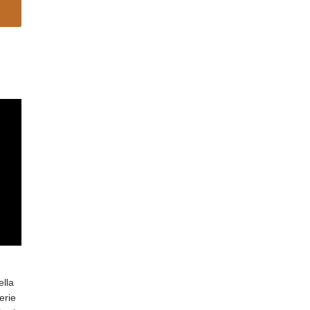
ella
erie