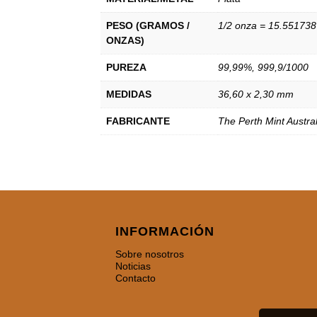
PESO (GRAMOS /
1/2 onza = 15.551738
ONZAS)
PUREZA
99,99%
,
999,9/1000
MEDIDAS
36,60 x 2,30 mm
FABRICANTE
The Perth Mint Austral
INFORMACIÓN
Sobre nosotros
Noticias
Contacto