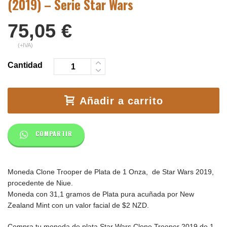
(2019) – Serie Star Wars
75,05
€
(+IVA)
Cantidad
Añadir a carrito
COMPARTIR
Moneda Clone Trooper de Plata de 1 Onza, de Star Wars 2019,
procedente de Niue.
Moneda con 31,1 gramos de Plata pura acuñada por New
Zealand Mint con un valor facial de $2 NZD.
Compra tu moneda de plata Star Wars Clone Trooper 2019 de 1