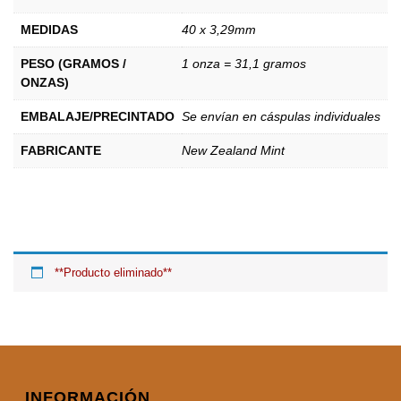
MEDIDAS
40 x 3,29mm
PESO (GRAMOS /
1 onza = 31,1 gramos
ONZAS)
EMBALAJE/PRECINTADO
Se envían en cáspulas individuales
FABRICANTE
New Zealand Mint
**Producto eliminado**
INFORMACIÓN