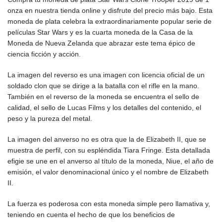
onza en nuestra tienda online y disfrute del precio más bajo. Esta
moneda de plata celebra la extraordinariamente popular serie de
películas Star Wars y es la cuarta moneda de la Casa de la
Moneda de Nueva Zelanda que abrazar este tema épico de
ciencia ficción y acción.
La imagen del reverso es una imagen con licencia oficial de un
soldado clon que se dirige a la batalla con el rifle en la mano.
También en el reverso de la moneda se encuentra el sello de
calidad, el sello de Lucas Films y los detalles del contenido, el
peso y la pureza del metal.
La imagen del anverso no es otra que la de Elizabeth II, que se
muestra de perfil, con su espléndida Tiara Fringe. Esta detallada
efigie se une en el anverso al título de la moneda, Niue, el año de
emisión, el valor denominacional único y el nombre de Elizabeth
II.
La fuerza es poderosa con esta moneda simple pero llamativa y,
teniendo en cuenta el hecho de que los beneficios de