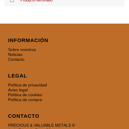
**Producto eliminado**
INFORMACIÓN
Sobre nosotros
Noticias
Contacto
LEGAL
Política de privacidad
Aviso legal
Política de cookies
Política de compra
CONTACTO
PRECIOUS & VALUABLE METALS ®