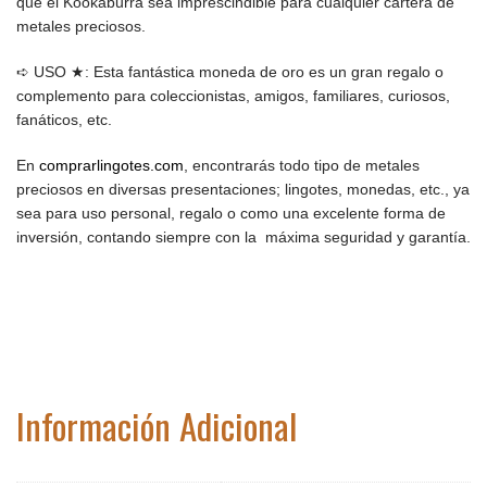
que el Kookaburra sea imprescindible para cualquier cartera de
metales preciosos.
➪ USO ★: Esta fantástica moneda de oro es un gran regalo o
complemento para coleccionistas, amigos, familiares, curiosos,
fanáticos, etc.
En
comprarlingotes.com
, encontrarás todo tipo de metales
preciosos en diversas presentaciones; lingotes, monedas, etc., ya
sea para uso personal, regalo o como una excelente forma de
inversión, contando siempre con la máxima seguridad y garantía.
Información Adicional