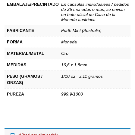
EMBALAJE/PRECINTADO
En cápsulas individualees / pedidos
de 25 monedas o más, se envian
en bote oficial de Casa de la
Moneda austriaca
FABRICANTE
Perth Mint (Australia)
FORMA
Moneda
MATERIAL/METAL
Oro
MEDIDAS
16,6 x 1,8mm
PESO (GRAMOS /
1/10 oz= 3,11 gramos
ONZAS)
PUREZA
999,9/1000