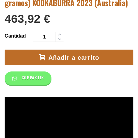
gramos) KOOKABURRA 2023 (Australia)
463,92
€
Cantidad
Añadir a carrito
COMPARTIR