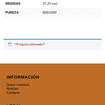
MEDIDAS
37,20 mm
PUREZA
900/1000
**Producto eliminado**
INFORMACIÓN
Sobre nosotros
Noticias
Contacto