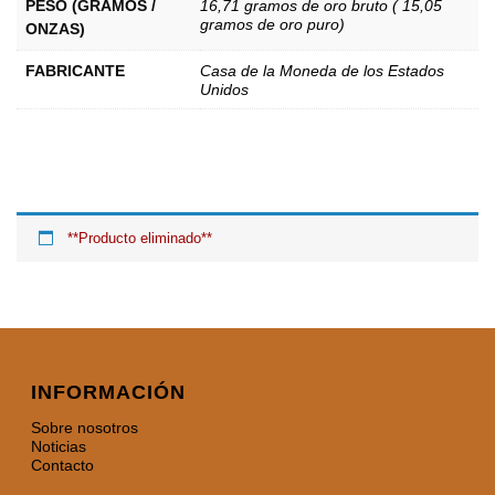
PESO (GRAMOS /
16,71 gramos de oro bruto ( 15,05
gramos de oro puro)
ONZAS)
FABRICANTE
Casa de la Moneda de los Estados
Unidos
**Producto eliminado**
INFORMACIÓN
Sobre nosotros
Noticias
Contacto