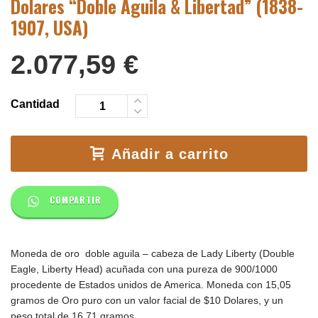
Dolares “Doble Águila & Libertad” (1838-
1907, USA)
2.077,59
€
Cantidad
Añadir a carrito
COMPARTIR
Moneda de oro doble aguila –
cabeza de Lady Liberty (
Double
Eagle,
Liberty Head)
acuñada con una pureza de 900/1000
p
rocedente de Estados unidos de America. Moneda con 15,05
gramos de Oro puro con un valor facial de $10 Dolares, y un
peso total de 16,71 gramos.