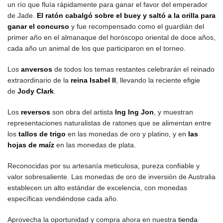
un río que fluía rápidamente para ganar el favor del emperador
de Jade.
El ratón cabalgó sobre el buey y saltó a la orilla para
ganar el concurso
y fue recompensado como el guardián del
primer año en el almanaque del horóscopo oriental de doce años,
cada año un animal de los que participaron en el torneo.
Los
anversos
de todos los temas restantes celebrarán el reinado
extraordinario de la
reina Isabel II
, llevando la reciente efigie
de
Jody Clark
.
Los
reversos
son obra del artista
Ing Ing Jon
, y muestran
representaciones naturalistas de ratones que se alimentan entre
los
tallos de trigo
en las monedas de oro y platino, y en
las
hojas de maíz
en las monedas de plata.
Reconocidas por su artesanía meticulosa, pureza confiable y
valor sobresaliente. Las monedas de oro de inversión de Australia
establecen un alto estándar de excelencia, con monedas
específicas vendiéndose cada año.
Aprovecha la oportunidad y compra ahora en nuestra
tienda