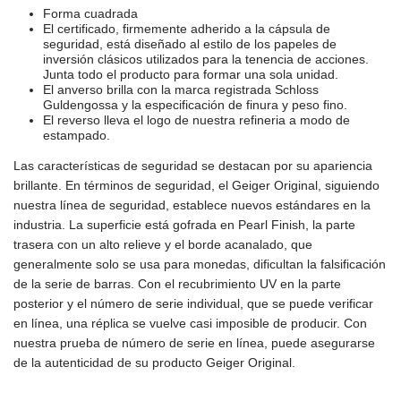
Forma cuadrada
El certificado, firmemente adherido a la cápsula de
seguridad, está diseñado al estilo de los papeles de
inversión clásicos utilizados para la tenencia de acciones.
Junta todo el producto para formar una sola unidad.
El anverso brilla con la marca registrada Schloss
Guldengossa y la especificación de finura y peso fino.
El reverso l
leva el logo de nuestra refineria a modo de
estampado.
Las características de seguridad se destacan por su apariencia
brillante. En términos de seguridad, el Geiger Original, siguiendo
nuestra línea de seguridad, establece nuevos estándares en la
industria. La superficie está gofrada en Pearl Finish, la parte
trasera con un alto relieve y el borde acanalado, que
generalmente solo se usa para monedas, dificultan la falsificación
de la serie de barras. Con el recubrimiento UV en la parte
posterior y el número de serie individual, que se puede verificar
en línea, una réplica se vuelve casi imposible de producir. Con
nuestra prueba de número de serie en línea, puede asegurarse
de la autenticidad de su producto Geiger Original.