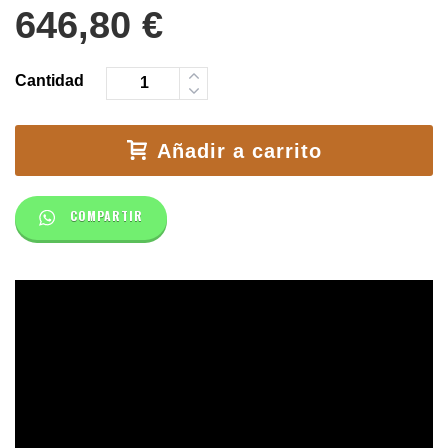
646,80
€
Cantidad
Añadir a carrito
COMPARTIR