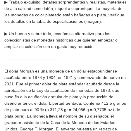
▶ Trabajo exquisito: detalles sorprendentes y realistas, materiales
de alta calidad como latón, níquel o cuproníquel. La mayoría de
las monedas de color plateado están bañadas en plata, verifique
los detalles en la tabla de especificaciones (imagen).
▶ Un buena y sobre todo, económica alternativa para los
coleccionistas de monedas históricas que quieren empezar o
ampliar su colección con un gasto muy reducido.
————————————–
El dólar Morgan es una moneda de un dólar estadounidense
acuñada entre 1878 y 1904, en 1921 y comenzando de nuevo en
2021. Fue el primer dólar de plata estándar acuñado desde la
aprobación de la Ley de acuñación de monedas de 1873, que
puso fin a la acuñación gratuita de plata y la producción del
diseño anterior, el dólar Libertad Sentada. Contenía 412,5 granos
de plata pura al 90 % (o 371,25 gr = 24,056 g = 0,7735 oz t de
plata pura). La moneda lleva el nombre de su diseñador, el
grabador asistente de la Casa de la Moneda de los Estados
Unidos, George T. Morgan. El anverso muestra un retrato de