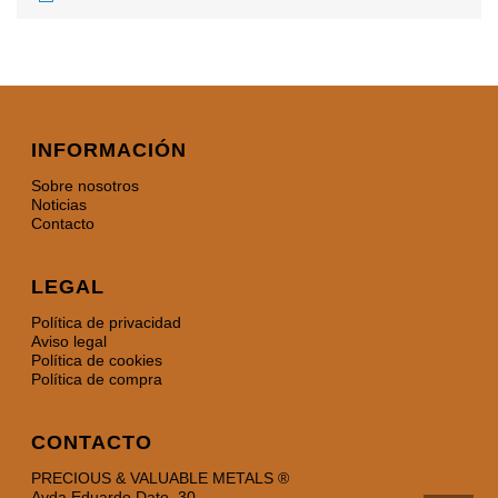
INFORMACIÓN
Sobre nosotros
Noticias
Contacto
LEGAL
Política de privacidad
Aviso legal
Política de cookies
Política de compra
CONTACTO
PRECIOUS & VALUABLE METALS ®
Avda Eduardo Dato, 30