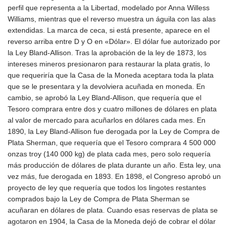
perfil que representa a la Libertad, modelado por Anna Willess
Williams, mientras que el reverso muestra un águila con las alas
extendidas. La marca de ceca, si está presente, aparece en el
reverso arriba entre D y O en «Dólar». El dólar fue autorizado por
la Ley Bland-Allison. Tras la aprobación de la ley de 1873, los
intereses mineros presionaron para restaurar la plata gratis, lo
que requeriría que la Casa de la Moneda aceptara toda la plata
que se le presentara y la devolviera acuñada en moneda. En
cambio, se aprobó la Ley Bland-Allison, que requería que el
Tesoro comprara entre dos y cuatro millones de dólares en plata
al valor de mercado para acuñarlos en dólares cada mes. En
1890, la Ley Bland-Allison fue derogada por la Ley de Compra de
Plata Sherman, que requería que el Tesoro comprara 4 500 000
onzas troy (140 000 kg) de plata cada mes, pero solo requería
más producción de dólares de plata durante un año. Esta ley, una
vez más, fue derogada en 1893. En 1898, el Congreso aprobó un
proyecto de ley que requería que todos los lingotes restantes
comprados bajo la Ley de Compra de Plata Sherman se
acuñaran en dólares de plata. Cuando esas reservas de plata se
agotaron en 1904, la Casa de la Moneda dejó de cobrar el dólar