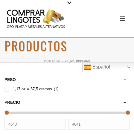
PRODUCTOS
PORTADA
»
21,6K (900MM)
Español
PESO
1,17 oz = 37,5 gramos
(1)
PRECIO