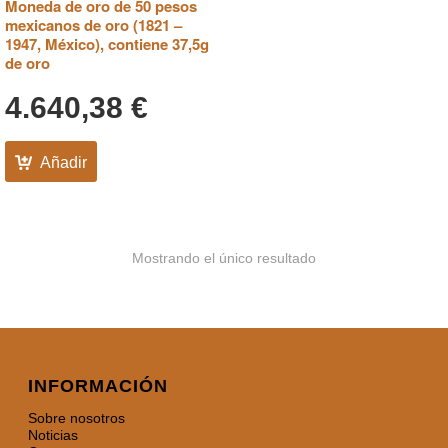
Moneda de oro de 50 pesos
mexicanos de oro (1821 –
1947, México), contiene 37,5g
de oro
4.640,38
€
Añadir
Mostrando el único resultado
INFORMACIÓN
Sobre nosotros
Noticias